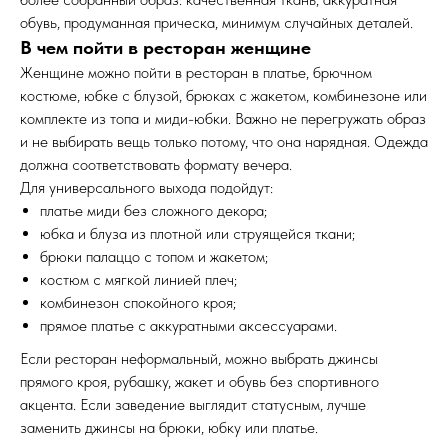
обувь, продуманная прическа, минимум случайных деталей.
В чем пойти в ресторан женщине
Женщине можно пойти в ресторан в платье, брючном
костюме, юбке с блузой, брюках с жакетом, комбинезоне или
комплекте из топа и миди-юбки. Важно не перегружать образ
и не выбирать вещь только потому, что она нарядная. Одежда
должна соответствовать формату вечера.
Для универсального выхода подойдут:
платье миди без сложного декора;
юбка и блуза из плотной или струящейся ткани;
брюки палаццо с топом и жакетом;
костюм с мягкой линией плеч;
комбинезон спокойного кроя;
прямое платье с аккуратными аксессуарами.
Если ресторан неформальный, можно выбрать джинсы
прямого кроя, рубашку, жакет и обувь без спортивного
акцента. Если заведение выглядит статусным, лучше
заменить джинсы на брюки, юбку или платье.