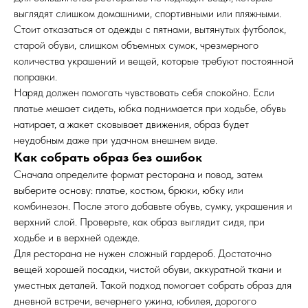
выглядят слишком домашними, спортивными или пляжными.
Стоит отказаться от одежды с пятнами, вытянутых футболок,
старой обуви, слишком объемных сумок, чрезмерного
количества украшений и вещей, которые требуют постоянной
поправки.
Наряд должен помогать чувствовать себя спокойно. Если
платье мешает сидеть, юбка поднимается при ходьбе, обувь
натирает, а жакет сковывает движения, образ будет
неудобным даже при удачном внешнем виде.
Как собрать образ без ошибок
Сначала определите формат ресторана и повод, затем
выберите основу: платье, костюм, брюки, юбку или
комбинезон. После этого добавьте обувь, сумку, украшения и
верхний слой. Проверьте, как образ выглядит сидя, при
ходьбе и в верхней одежде.
Для ресторана не нужен сложный гардероб. Достаточно
вещей хорошей посадки, чистой обуви, аккуратной ткани и
уместных деталей. Такой подход помогает собрать образ для
дневной встречи, вечернего ужина, юбилея, дорогого