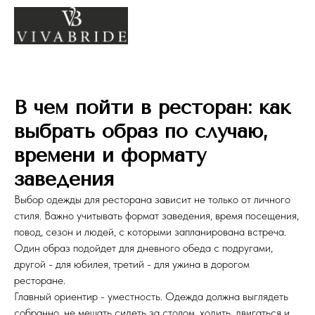
В чем пойти в ресторан: как
выбрать образ по случаю,
времени и формату
заведения
Выбор одежды для ресторана зависит не только от личного
стиля. Важно учитывать формат заведения, время посещения,
повод, сезон и людей, с которыми запланирована встреча.
Один образ подойдет для дневного обеда с подругами,
другой - для юбилея, третий - для ужина в дорогом
ресторане.
Главный ориентир - уместность. Одежда должна выглядеть
собранно, не мешать сидеть за столом, ходить, двигаться и