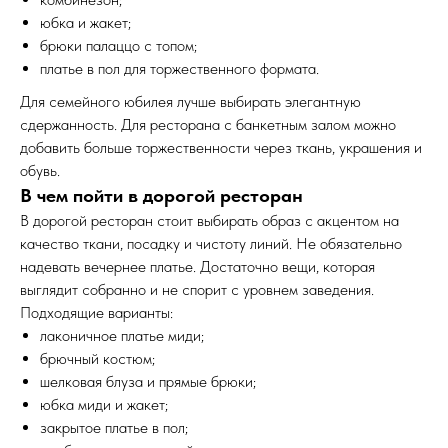
юбка и жакет;
брюки палаццо с топом;
платье в пол для торжественного формата.
Для семейного юбилея лучше выбирать элегантную
сдержанность. Для ресторана с банкетным залом можно
добавить больше торжественности через ткань, украшения и
обувь.
В чем пойти в дорогой ресторан
В дорогой ресторан стоит выбирать образ с акцентом на
качество ткани, посадку и чистоту линий. Не обязательно
надевать вечернее платье. Достаточно вещи, которая
выглядит собранно и не спорит с уровнем заведения.
Подходящие варианты:
лаконичное платье миди;
брючный костюм;
шелковая блуза и прямые брюки;
юбка миди и жакет;
закрытое платье в пол;