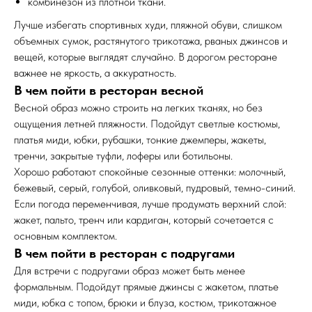
комбинезон из плотной ткани.
Лучше избегать спортивных худи, пляжной обуви, слишком
объемных сумок, растянутого трикотажа, рваных джинсов и
вещей, которые выглядят случайно. В дорогом ресторане
важнее не яркость, а аккуратность.
В чем пойти в ресторан весной
Весной образ можно строить на легких тканях, но без
ощущения летней пляжности. Подойдут светлые костюмы,
платья миди, юбки, рубашки, тонкие джемперы, жакеты,
тренчи, закрытые туфли, лоферы или ботильоны.
Хорошо работают спокойные сезонные оттенки: молочный,
бежевый, серый, голубой, оливковый, пудровый, темно-синий.
Если погода переменчивая, лучше продумать верхний слой:
жакет, пальто, тренч или кардиган, который сочетается с
основным комплектом.
В чем пойти в ресторан с подругами
Для встречи с подругами образ может быть менее
формальным. Подойдут прямые джинсы с жакетом, платье
миди, юбка с топом, брюки и блуза, костюм, трикотажное