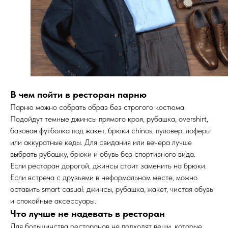
В чем пойти в ресторан парню
Парню можно собрать образ без строгого костюма.
Подойдут темные джинсы прямого кроя, рубашка, overshirt,
базовая футболка под жакет, брюки chinos, пуловер, лоферы
или аккуратные кеды. Для свидания или вечера лучше
выбрать рубашку, брюки и обувь без спортивного вида.
Если ресторан дорогой, джинсы стоит заменить на брюки.
Если встреча с друзьями в неформальном месте, можно
оставить smart casual: джинсы, рубашка, жакет, чистая обувь
и спокойные аксессуары.
Что лучше не надевать в ресторан
Для большинства ресторанов не подходят вещи, которые