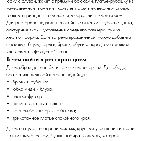
юбку с блузой, жакет с прямыми брюками, платье-рубашку из
качественной ткани или комплект с мягким верхним слоем.
Главный принцип - не усложнять образ лишним декором.
Для ресторана подходят спокойные оттенки, глубокие цвета,
фактурные ткани, украшения среднего размера, сумка
жесткой формы. Если встреча праздничная, можно добавить
шелковую блузу, серьги, брошь, обувь с нарядной отделкой
или жакет из фактурной ткани.
В чем пойти в ресторан днем
Днем образ должен быть легче, чем вечерний. Для обеда,
бранча или деловой встречи подойдут:
брюки и рубашка;
юбка миди и блуза;
платье-футляр;
прямые джинсы и жакет;
костюм без вечернего блеска;
трикотажное платье спокойного кроя.
Днем не нужен вечерний макияж, крупные украшения и ткани
с активным блеском. Лучше выбирать одежду, которая