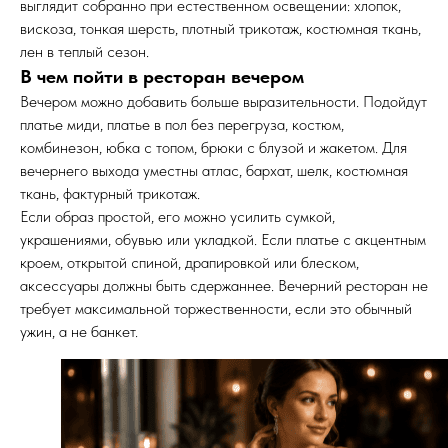
выглядит собранно при естественном освещении: хлопок,
вискоза, тонкая шерсть, плотный трикотаж, костюмная ткань,
лен в теплый сезон.
В чем пойти в ресторан вечером
Вечером можно добавить больше выразительности. Подойдут
платье миди, платье в пол без перегруза, костюм,
комбинезон, юбка с топом, брюки с блузой и жакетом. Для
вечернего выхода уместны атлас, бархат, шелк, костюмная
ткань, фактурный трикотаж.
Если образ простой, его можно усилить сумкой,
украшениями, обувью или укладкой. Если платье с акцентным
кроем, открытой спиной, драпировкой или блеском,
аксессуары должны быть сдержаннее. Вечерний ресторан не
требует максимальной торжественности, если это обычный
ужин, а не банкет.