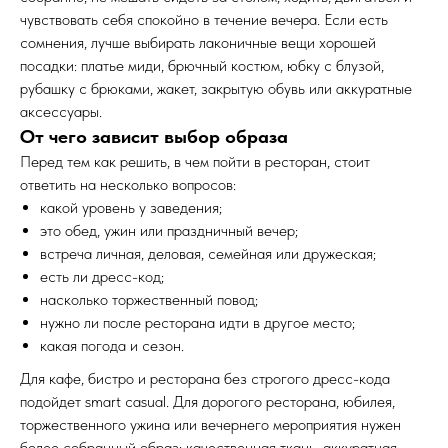
чувствовать себя спокойно в течение вечера. Если есть
сомнения, лучше выбирать лаконичные вещи хорошей
посадки: платье миди, брючный костюм, юбку с блузой,
рубашку с брюками, жакет, закрытую обувь или аккуратные
аксессуары.
От чего зависит выбор образа
Перед тем как решить, в чем пойти в ресторан, стоит
ответить на несколько вопросов:
какой уровень у заведения;
это обед, ужин или праздничный вечер;
встреча личная, деловая, семейная или дружеская;
есть ли дресс-код;
насколько торжественный повод;
нужно ли после ресторана идти в другое место;
какая погода и сезон.
Для кафе, бистро и ресторана без строгого дресс-кода
подойдет smart casual. Для дорогого ресторана, юбилея,
торжественного ужина или вечернего мероприятия нужен
более собранный образ: качественная ткань, аккуратная