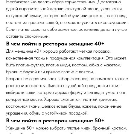
Необязательно делать образ торжественным. Достаточно
одной выразительной детали: фактурной ткани, украшения,
аккуратной сумки, интересной обуви или жакета. Если наряд
состоит из простых вещей, его можно усилить аксессуарами.
Если платье само по себе заметное, остальные детали лучше
оставить спокойными.
В чем пойти в ресторан женщине 40+
Для женщины 40+ хорошо работают четкая посадка,
качественная ткань и продуманная комплектация. Это может
быть платье-футляр, платье миди, костюм, юбка с жакетом,
брюки с блузой или прямое платье с поясом.
Возраст не ограничивает выбор фасонов, но помогает точнее
расставить акценты. Вместо случайной нарядности стоит
выбирать вещи, которые держат форму и выглядят уместно в
конкретном месте. Хорошо смотрятся плотный трикотаж,
костюмная ткань, шелковистые блузы, жакеты, лаконичные
украшения, обувь с устойчивой посадкой.
В чем пойти в ресторан женщине 50+
Женщине 50+ можно выбрать платье миди, брючный костюм,