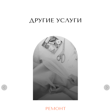
ДРУГИЕ УСЛУГИ
Адрес:
КУТУЗОВСКИЙ ПРОСПЕКТ Д.45
(рядом с подъездом 12)
Часы работы:
С 10 ДО 21, БЕЗ ВЫХОДНЫХ
Телефон:
+7(977) 748 45 45
РЕМОНТ