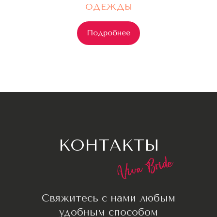
*Instagram запрещен в РФ (Meta*
ОДЕЖДЫ
признана экстремистской организацией)
Подробнее
Оставьте заявку и мы вам перезвоним
для бесплатной консультации
+7
Я согласен с
Политикой конфиденциальности
Оставить заявку