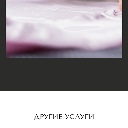
КОНТАКТЫ
Свяжитесь с нами любым
удобным способом
ДРУГИЕ УСЛУГИ