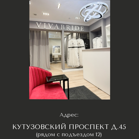
Свадебное ателье
Г. Москва, Кутузовский проспект 45
Ежедневно с 10:00 до 21:00
+7(977) 748 45 45
УСЛУГИ
ИНФОРМАЦИЯ