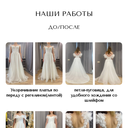
НАШИ РАБОТЫ
ДО/ПОСЛЕ
Укорачивание платья по
петля-пуговица, для
переду с регелином(лентой)
удобного хождения со
шлейфом
КОНТАКТЫ