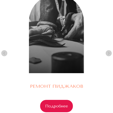
+7
Я согласен с
Политикой конфиденциальности
Оставить заявку
РЕМОНТ ПИДЖАКОВ
Подробнее