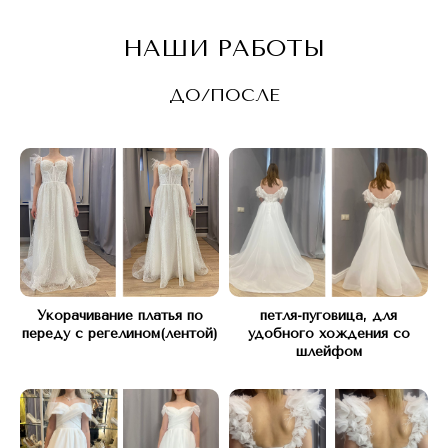
НАШИ РАБОТЫ
ДО/ПОСЛЕ
Укорачивание платья по
петля-пуговица, для
переду с регелином(лентой)
удобного хождения со
шлейфом
КОНТАКТЫ