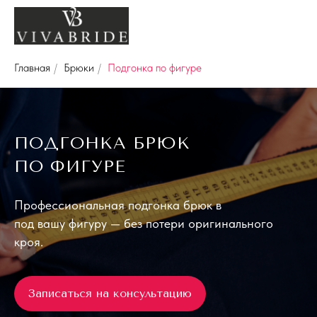
Главная
/
Брюки
/
Подгонка по фигуре
ПОДГОНКА БРЮК
ПО
ФИГУРЕ
Профессиональная подгонка брюк в
под
вашу
фигуру — без
потери оригинального
кроя.
Записаться на консультацию