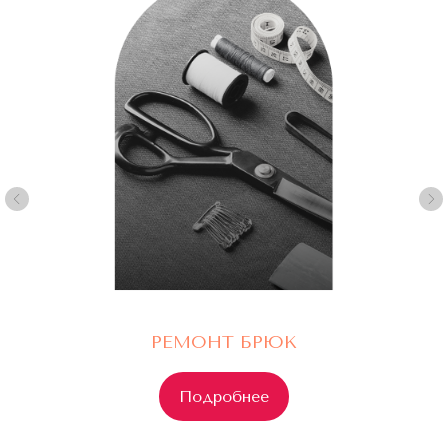
Я согласен с
Политикой конфиденциальности
Оставить заявку
РЕМОНТ БРЮК
Подробнее