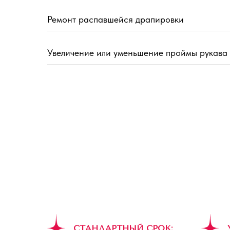
Ремонт распавшейся драпировки
Увеличение или уменьшение проймы рукава
СТАНДАРТНЫЙ СРОК: