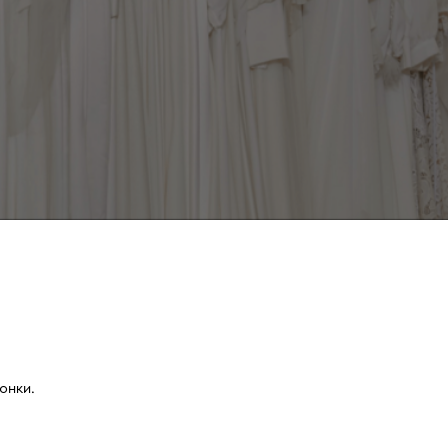
онки.