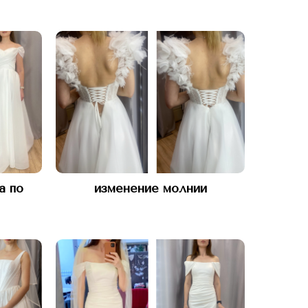
а по
изменение молнии