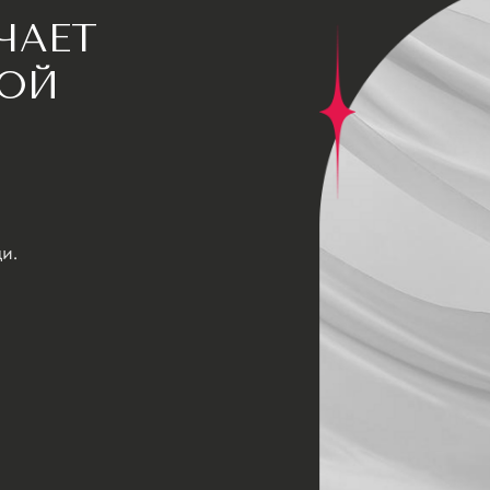
ЧАЕТ
ОЙ
и.