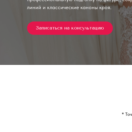
линий и классические каноны кроя.
Записаться на консультацию
* То