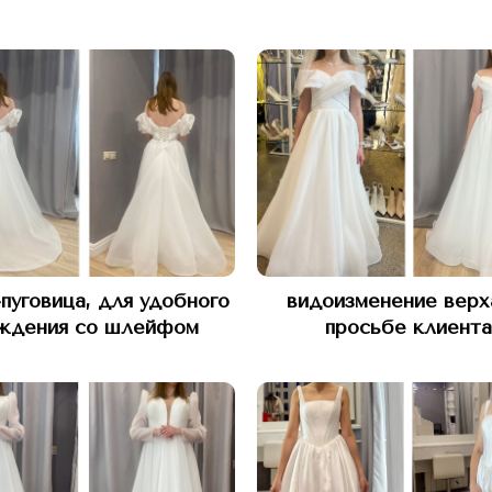
-пуговица, для удобного
видоизменение верх
ждения со шлейфом
просьбе клиента