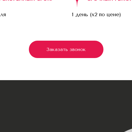
еля
1 день (x2 по цене)
Заказать звонок