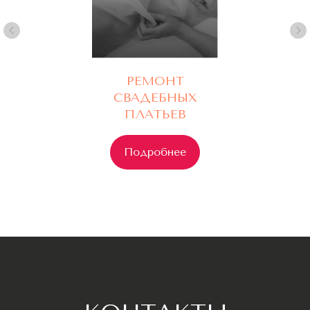
РЕМОНТ
СВАДЕБНЫХ
ПЛАТЬЕВ
Подробнее