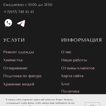
К нашему сайту подключен сервис веб-аналитики Яндекс Метрика,
использующий cookie-файлы, чтобы сделать ваше пребывание на нем