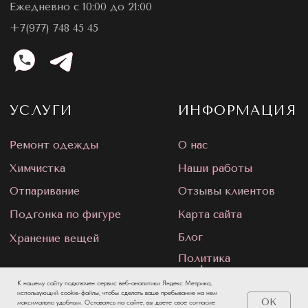
К нашему сайту подключен сервис веб-аналитики Яндекс Метрика,
использующий cookie-файлы, чтобы сделать ваше пребывание на нем
OK
максимально удобным. Оставаясь на сайте, вы даете свое согласие