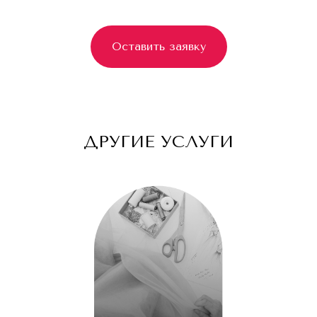
*Instagram запрещен в РФ (Meta*
признана экстремистской организацией)
Оставить заявку
ДРУГИЕ УСЛУГИ
Оставьте заявку и мы вам перезвоним
для бесплатной консультации
+7
Я согласен с
Политикой конфиденциальности
Оставить заявку