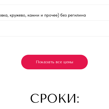
вка, кружево, камни и прочее) без регилина
Показать все цены
СРОКИ: