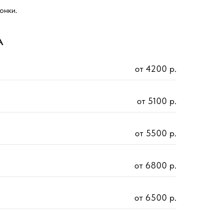
онки.
А
от 4200 р.
от 5100 р.
от 5500 р.
от 6800 р.
от 6500 р.