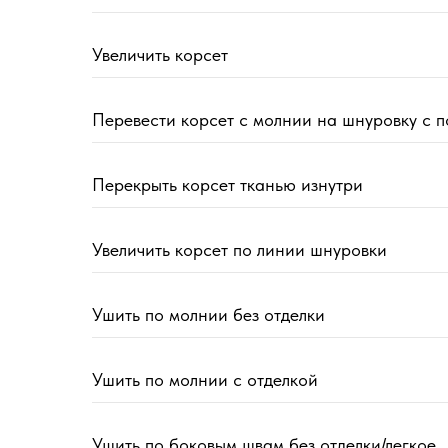
Увеличить корсет
Перевести корсет с молнии на шнуровку с 
Перекрыть корсет тканью изнутри
Увеличить корсет по линии шнуровки
Ушить по молнии без отделки
Ушить по молнии с отделкой
Ушить по боковым швам без отделки/легкое