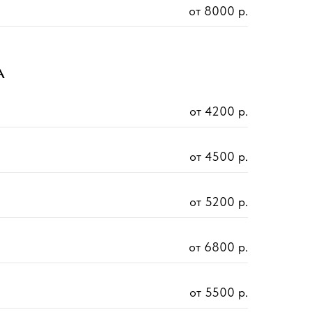
от 8000 р.
А
от 4200 р.
от 4500 р.
от 5200 р.
от 6800 р.
от 5500 р.