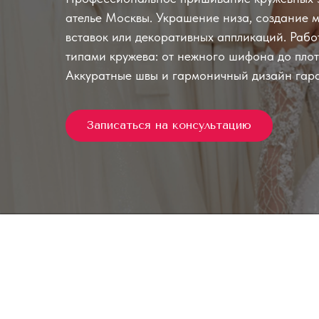
ателье Москвы. Украшение низа, создание 
вставок или декоративных аппликаций. Раб
типами кружева: от нежного шифона до пло
Аккуратные швы и гармоничный дизайн гар
Записаться на консультацию