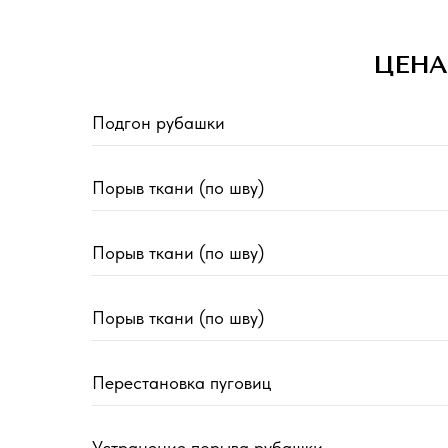
ЦЕНА
Подгон рубашки
Порыв ткани (по шву)
Порыв ткани (по шву)
Порыв ткани (по шву)
Перестановка пуговиц
Устранение порыва рубашки