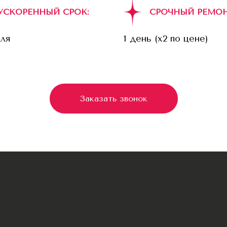
УСКОРЕННЫЙ СРОК:
СРОЧНЫЙ РЕМОН
еля
1 день (x2 по цене)
Заказать звонок