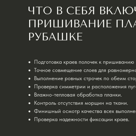
ЧТО В СЕБЯ ВКЛЮ
ПРИШИВАНИЕ ПЛ
РУБАШКЕ
Подготовка краев полочек к пришиванию 
Точное совмещение слоев для равномерно
Выполнение ровных строчек по обеим сто
Проверка симметрии и расположения пуго
Влажно-тепловая обработка планки.
Контроль отсутствия морщин на ткани.
Финишный осмотр качества всех выполне
Проверка надежности фиксации краев.