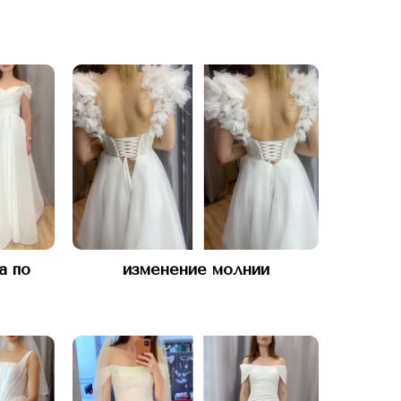
а по
изменение молнии