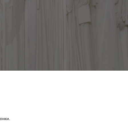
онки.