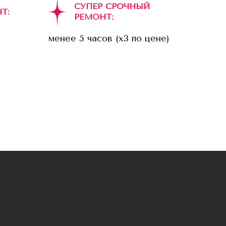
СУПЕР СРОЧНЫЙ
Т:
РЕМОНТ:
менее 5 часов (x3 по цене)