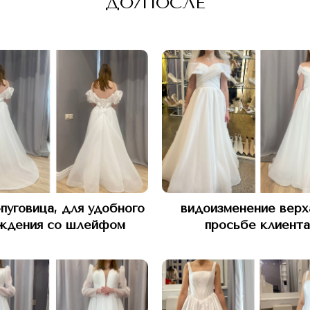
ДО/ПОСЛЕ
-пуговица, для удобного
видоизменение верх
ждения со шлейфом
просьбе клиента