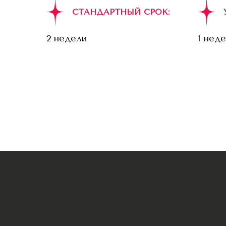
СТАНДАРТНЫЙ СРОК:
2 недели
1 нед