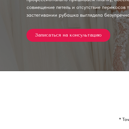
совмещение петель и отсутствие перекосов т
застегивании рубашка выглядела безупречно
Записаться на консультацию
* То