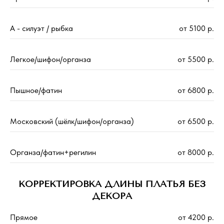
А - силуэт / рыбка
от 5100 р.
Легкое/шифон/органза
от 5500 р.
Пышное/фатин
от 6800 р.
Московский (шёлк/шифон/органза)
от 6500 р.
Органза/фатин+регилин
от 8000 р.
КОРРЕКТИРОВКА ДЛИНЫ ПЛАТЬЯ БЕЗ
ДЕКОРА
Прямое
от 4200 р.