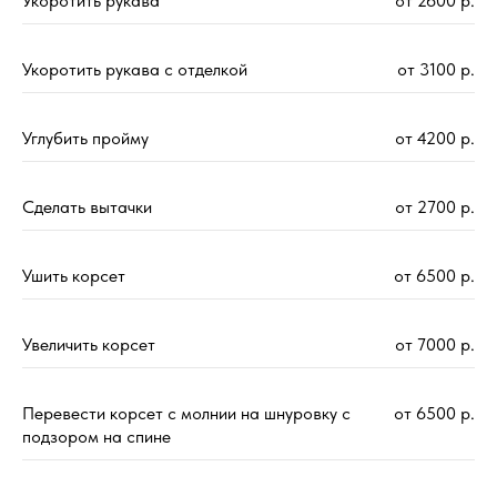
Укоротить рукава
от 2600 р.
Укоротить рукава с отделкой
от 3100 р.
Углубить пройму
от 4200 р.
Сделать вытачки
от 2700 р.
Ушить корсет
от 6500 р.
Увеличить корсет
от 7000 р.
Перевести корсет с молнии на шнуровку с
от 6500 р.
подзором на спине