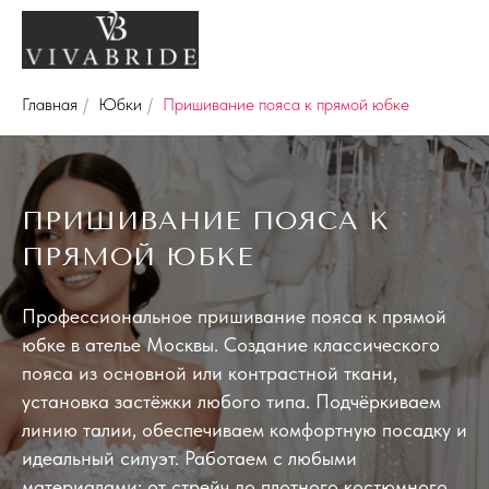
Главная
/
Юбки
/
Пришивание пояса к прямой юбке
ПРИШИВАНИЕ ПОЯСА К
ПРЯМОЙ ЮБКЕ
Профессиональное пришивание пояса к прямой
юбке в ателье Москвы. Создание классического
пояса из основной или контрастной ткани,
установка застёжки любого типа. Подчёркиваем
линию талии, обеспечиваем комфортную посадку и
идеальный силуэт. Работаем с любыми
материалами: от стрейч до плотного костюмного