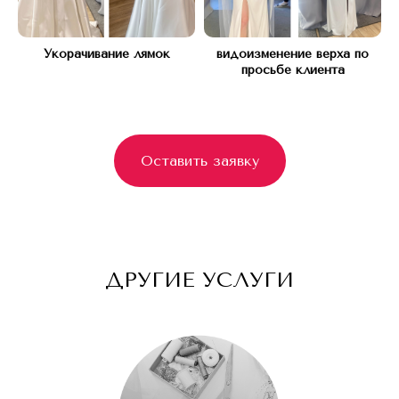
Укорачивание лямок
видоизменение верха по
просьбе клиента
Оставить заявку
ДРУГИЕ УСЛУГИ
Свадебное ателье
Г. Москва, Кутузовский проспект 45
Ежедневно с 10:00 до 21:00
+7(977) 748 45 45