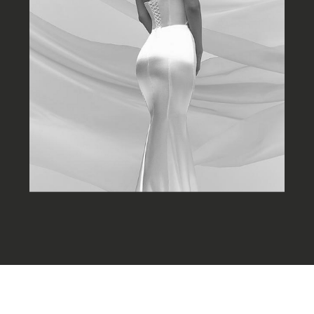
КОНТАКТЫ
Свяжитесь с нами любым
удобным способом