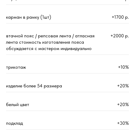
карман в рамку (1шт)
+1700 р.
втачной пояс / репсовая лента / атласная
+2000 р.
лента стоимость изготовления пояса
обсуждается с мастером индивидуально
трикотаж
+10%
изделие более 54 размера
+20%
белый цвет
+20%
подклад
+30%