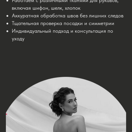
Работаем с различными тканями для рукавов,
включая шифон, шелк, хлопок
Аккуратная обработка швов без лишних следов
Тщательная проверка посадки и симметрии
Индивидуальный подход и консультация по
уходу
КОНТАКТЫ
Свяжитесь с нами любым
удобным способом