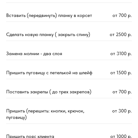
Вставить (передвинуть) планку в корсет
от 700 р.
Сделать новую планку ( закрыть спину)
от 2500 р.
Замена молнии - два слоя
от 3100 р.
Пришить пуговицу с петелькой на шлейф
от 1500 р.
Поставить закрепы ( до трех закрепов)
от 700 р.
Пришить (перешить: кнопки, крючок,
от 300 р.
пуговицу)
Пришить пояс клиента
от 1000 р.