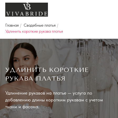
Главная
/
Свадебные платья
/
Удлинить короткие рукава платья
УДЛИНИТЬ КОРОТКИЕ
РУКАВА ПЛАТЬЯ
Удлинение рукавов на платье — услуга по
добавлению длины коротким рукавам с учетом
ткани и фасона.