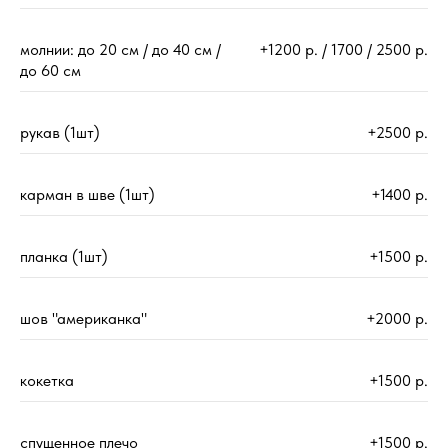
молнии: до 20 см / до 40 см /
+1200 р. / 1700 / 2500 р.
до 60 см
рукав (1шт)
+2500 р.
карман в шве (1шт)
+1400 р.
планка (1шт)
+1500 р.
шов "американка"
+2000 р.
кокетка
+1500 р.
спущенное плечо
+1500 р.