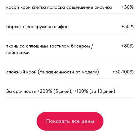
косой крой клетка полоска совмещение рисунка
+30%
бархат шёлк кружево шифон
+50%
ткань со сплошным застилом бисером /
+80%
пайетками
сложный крой (*в зависимости от модели)
+50-100%
За срочность +200% (5 дней), +100% (за 10 дней)
Показать все цены