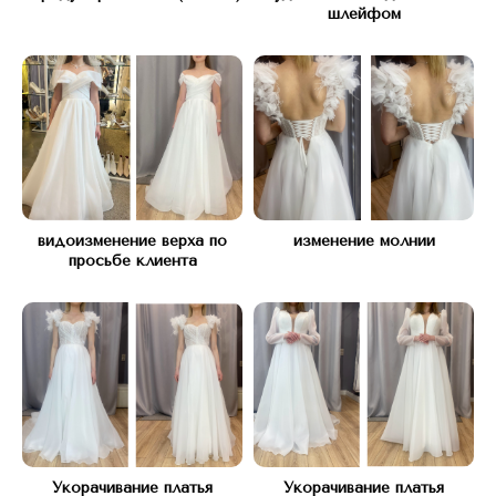
шлейфом
видоизменение верха по
изменение молнии
просьбе клиента
Свадебное ателье
Г. Москва, Кутузовский проспект 45
Укорачивание платья
Укорачивание платья
Ежедневно с 10:00 до 21:00