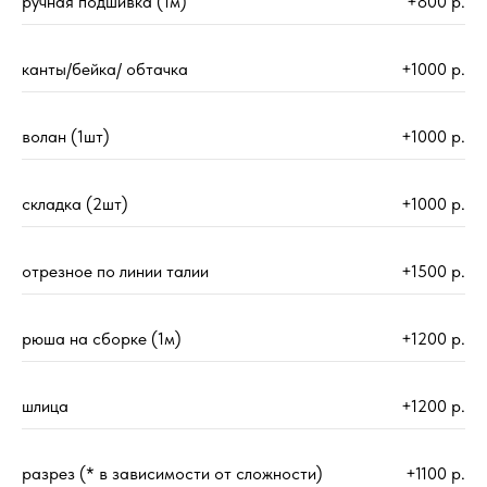
ручная подшивка (1м)
+800 р.
канты/бейка/ обтачка
+1000 р.
волан (1шт)
+1000 р.
складка (2шт)
+1000 р.
отрезное по линии талии
+1500 р.
рюша на сборке (1м)
+1200 р.
шлица
+1200 р.
разрез (* в зависимости от сложности)
+1100 р.