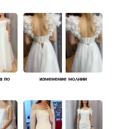
а по
изменение молнии