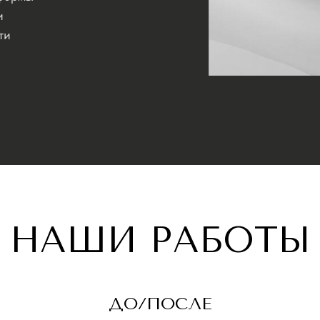
и
ти
НАШИ РАБОТЫ
ДО/ПОСЛЕ