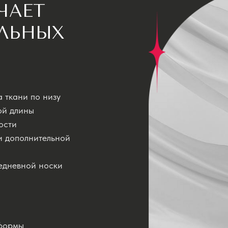
ЧАЕТ
ЛЬНЫХ
 ткани по низу
ой длины
ости
ли дополнительной
едневной носки
 формы