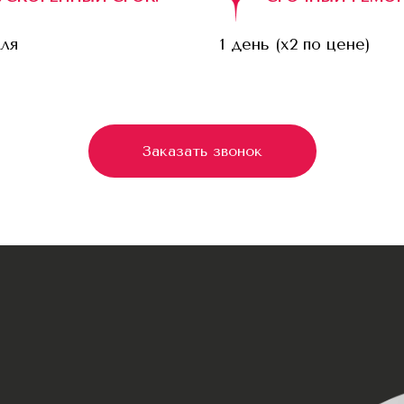
еля
1 день (x2 по цене)
Заказать звонок