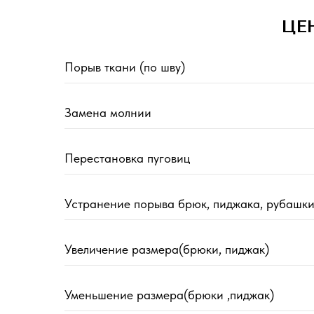
ЦЕ
Порыв ткани (по шву)
Замена молнии
Перестановка пуговиц
Устранение порыва брюк, пиджака, рубашк
Увеличение размера(брюки, пиджак)
Уменьшение размера(брюки ,пиджак)