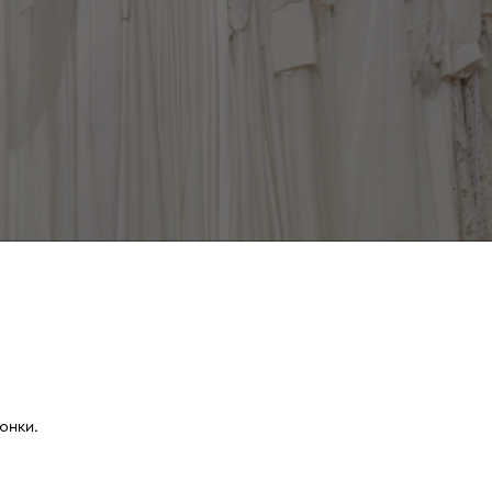
онки.