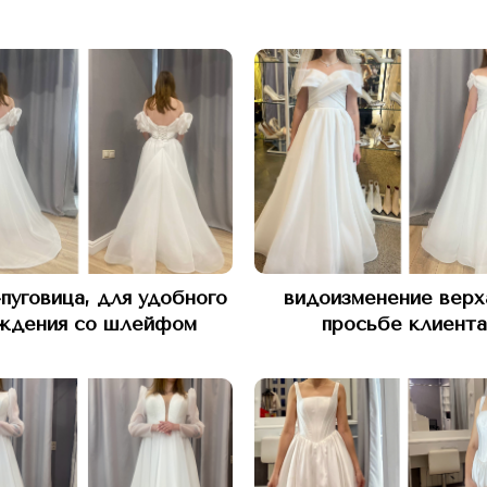
-пуговица, для удобного
видоизменение верх
ждения со шлейфом
просьбе клиента