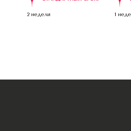
2 недели
1 нед