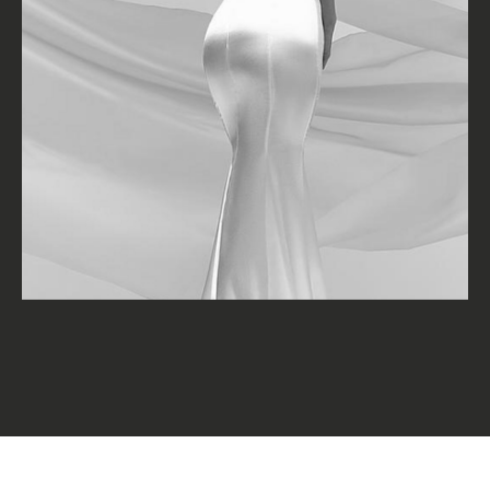
КОНТАКТЫ
Свяжитесь с нами любым
удобным способом