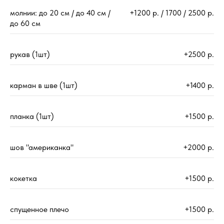
молнии: до 20 см / до 40 см /
+1200 р. / 1700 / 2500 р.
до 60 см
рукав (1шт)
+2500 р.
карман в шве (1шт)
+1400 р.
планка (1шт)
+1500 р.
шов "американка"
+2000 р.
кокетка
+1500 р.
спущенное плечо
+1500 р.