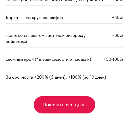
бархат шёлк кружево шифон
+50%
ткань со сплошным застилом бисером /
+80%
пайетками
сложный крой (*в зависимости от модели)
+50-100%
За срочность +200% (5 дней), +100% (за 10 дней)
Показать все цены