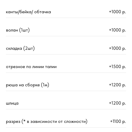
канты/бейка/ обтачка
+1000 р.
волан (1шт)
+1000 р.
складка (2шт)
+1000 р.
отрезное по линии талии
+1500 р.
рюша на сборке (1м)
+1200 р.
шлица
+1200 р.
разрез (* в зависимости от сложности)
+1100 р.