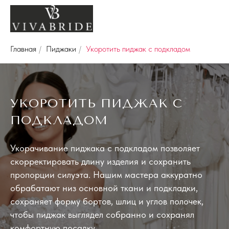
Главная
/
Пиджаки
/
Укоротить пиджак с подкладом
УКОРОТИТЬ ПИДЖАК С
ПОДКЛАДОМ
Укорачивание пиджака с подкладом позволяет
скорректировать длину изделия и сохранить
пропорции силуэта. Нашим мастера аккуратно
обрабатают низ основной ткани и подкладки,
сохраняет форму бортов, шлиц и углов полочек,
чтобы пиджак выглядел собранно и сохранял
комфортную посадку.