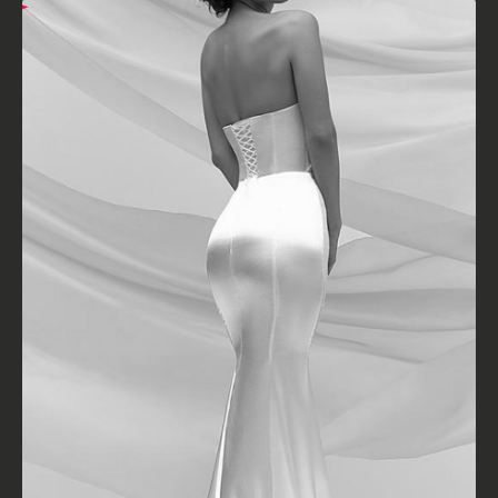
КОНТАКТЫ
Свяжитесь с нами любым
удобным способом