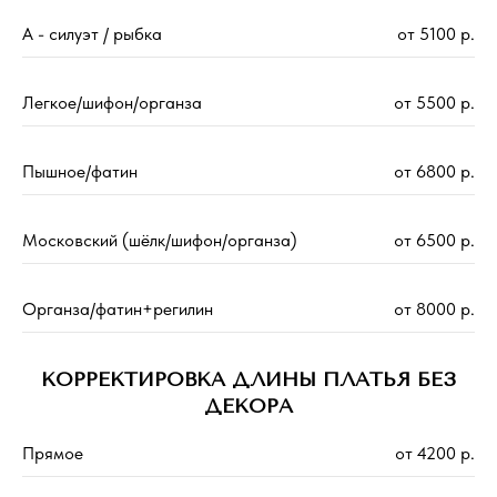
А - силуэт / рыбка
от 5100 р.
Легкое/шифон/органза
от 5500 р.
Пышное/фатин
от 6800 р.
Московский (шёлк/шифон/органза)
от 6500 р.
Органза/фатин+регилин
от 8000 р.
КОРРЕКТИРОВКА ДЛИНЫ ПЛАТЬЯ БЕЗ
ДЕКОРА
Прямое
от 4200 р.