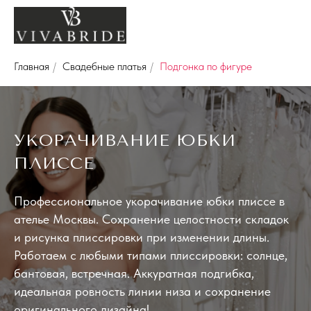
Главная
/
Свадебные платья
/
Подгонка по фигуре
УКОРАЧИВАНИЕ ЮБКИ
ПЛИССЕ
Профессиональное укорачивание юбки плиссе в
ателье Москвы. Сохранение целостности складок
и рисунка плиссировки при изменении длины.
Работаем с любыми типами плиссировки: солнце,
бантовая, встречная. Аккуратная подгибка,
идеальная ровность линии низа и сохранение
оригинального дизайна!