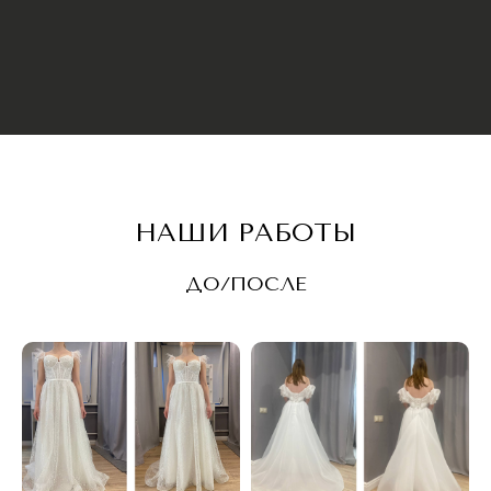
Свяжитесь с нами любым
удобным способом
НАШИ РАБОТЫ
ДО/ПОСЛЕ
Адрес:
КУТУЗОВСКИЙ ПРОСПЕКТ Д.45
(рядом с подъездом 12)
Часы работы: