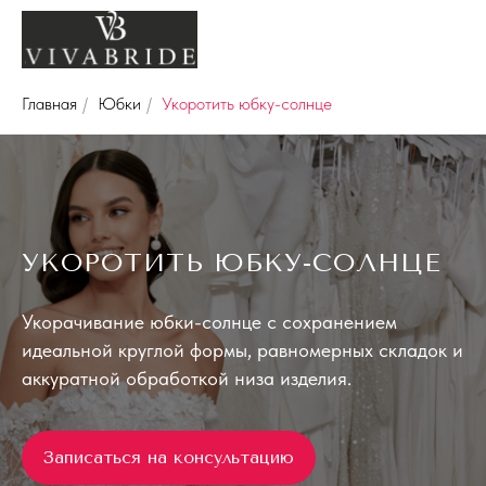
Главная
/
Юбки
/
Укоротить юбку-солнце
УКОРОТИТЬ ЮБКУ-СОЛНЦЕ
Укорачивание юбки-солнце с сохранением
идеальной круглой формы, равномерных складок и
аккуратной обработкой низа изделия.
Записаться на консультацию