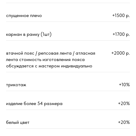
спущенное плечо
+1500 р.
карман в рамку (1шт)
+1700 р.
втачной пояс / репсовая лента / атласная
+2000 р.
лента стоимость изготовления пояса
обсуждается с мастером индивидуально
трикотаж
+10%
изделие более 54 размера
+20%
белый цвет
+20%