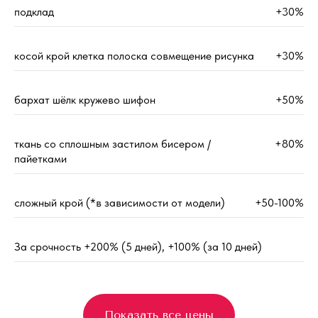
подклад
+30%
косой крой клетка полоска совмещение рисунка
+30%
бархат шёлк кружево шифон
+50%
ткань со сплошным застилом бисером /
+80%
пайетками
сложный крой (*в зависимости от модели)
+50-100%
За срочность +200% (5 дней), +100% (за 10 дней)
Показать все цены