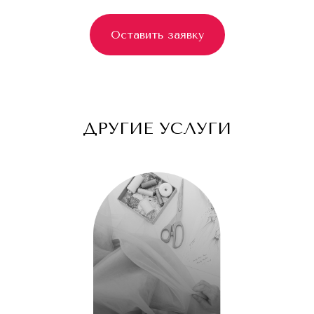
*Instagram запрещен в РФ (Meta*
признана экстремистской организацией)
Оставить заявку
ДРУГИЕ УСЛУГИ
Оставьте заявку и мы вам перезвоним
для бесплатной консультации
+7
Я согласен с
Политикой конфиденциальности
Оставить заявку