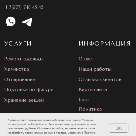
К нашему сайту подключен сервис веб-аналитики Яндекс Метрика,
использующий cookie-файлы, чтобы сделать ваше пребывание на нем
OK
максимально удобным. Оставаясь на сайте, вы даете свое согласие
на обработку персональных данных в порядке, указанном в
Политике