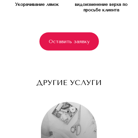
Укорачивание лямок
видоизменение верха по
просьбе клиента
*Instagram запрещен в РФ (Meta*
признана экстремистской организацией)
Оставить заявку
Оставьте заявку и мы вам перезвоним
ДРУГИЕ УСЛУГИ
для бесплатной консультации
+7
Я согласен с
Политикой конфиденциальности
Оставить заявку