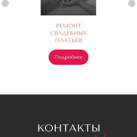
РЕМОНТ
СВАДЕБНЫХ
ПЛАТЬЕВ
Подробнее
Свадебное ателье