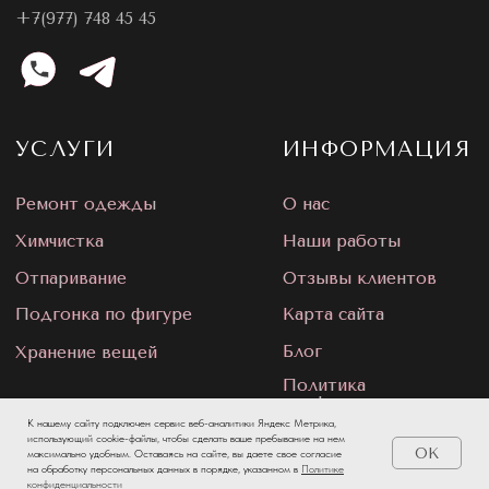
К нашему сайту подключен сервис веб-аналитики Яндекс Метрика,
использующий cookie-файлы, чтобы сделать ваше пребывание на нем
OK
максимально удобным. Оставаясь на сайте, вы даете свое согласие
на обработку персональных данных в порядке, указанном в
Политике
конфиденциальности