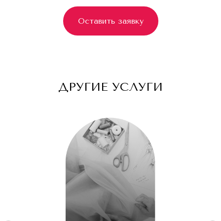
*Instagram запрещен в РФ (Meta*
признана экстремистской организацией)
Оставить заявку
ДРУГИЕ УСЛУГИ
Оставьте заявку и мы вам перезвоним
для бесплатной консультации
+7
Я согласен с
Политикой конфиденциальности
Оставить заявку