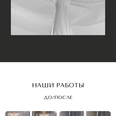
НАШИ РАБОТЫ
ДО/ПОСЛЕ