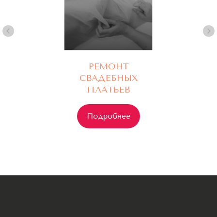
РЕМОНТ
СВАДЕБНЫХ
ПЛАТЬЕВ
Подробнее
Свадебное ателье
Г. Москва, Кутузовский проспект 45
Ежедневно с 10:00 до 21:00
+7(977) 748 45 45