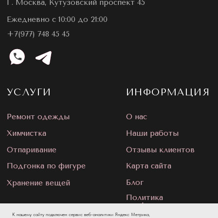
К нашему сайту подключен сервис веб-аналитики Яндекс Метрика,