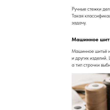
Ручные стежки дел
Такая классификац
задачу.
Машинное шит
Машинное шитьё ис
и других изделий.
а тип строчки выб