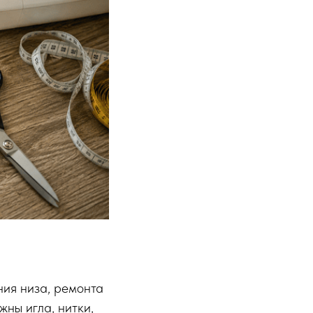
ния низа, ремонта
ны игла, нитки,