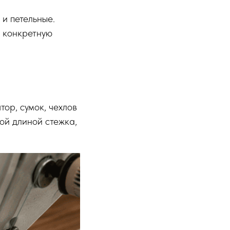
 и петельные.
д конкретную
ор, сумок, чехлов
ой длиной стежка,