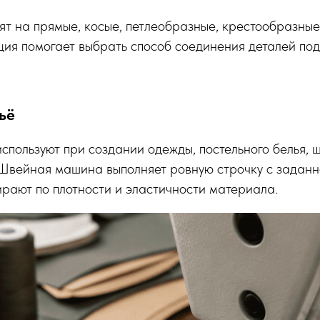
ят на прямые, косые, петлеобразные, крестообразные
ия помогает выбрать способ соединения деталей по
ьё
пользуют при создании одежды, постельного белья, шт
 Швейная машина выполняет ровную строчку с заданн
ирают по плотности и эластичности материала.