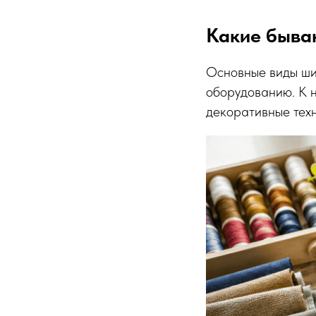
Какие быва
Основные виды ши
оборудованию. К н
декоративные техн