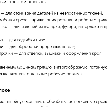
ым строчкам относятся:
— для стачивания деталей из неэластичных тканей;
работки срезов, пришивания резинки и работы с трик
чка — для изделий из кулирки, футера, интерлока и 
а — для подгибки низа;
ли — для обработки прорезных петель;
трочки — для отделки, вышивки и оформления края.
швейным машинам прямую, зигзагообразную, потайну
 выделяют как отдельные рабочие режимы.
локе
яет швейную машину, а обрабатывает открытые срезы