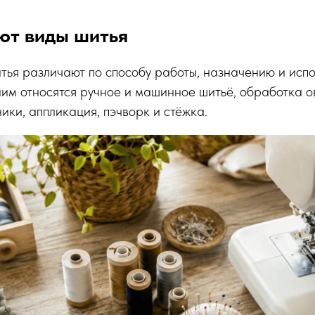
ют виды шитья
тья различают по способу работы, назначению и исп
им относятся ручное и машинное шитьё, обработка о
ики, аппликация, пэчворк и стёжка.