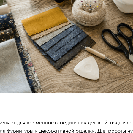
еняют для временного соединения деталей, подшива
я фурнитуры и декоративной отделки. Для работы нуж