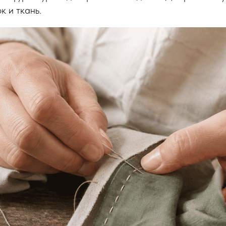
к и ткань.