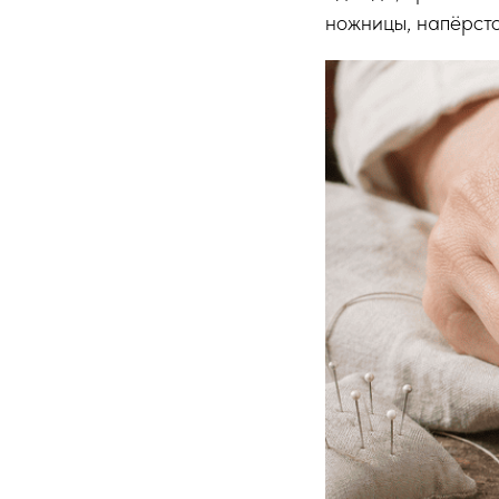
ножницы, напёрсто