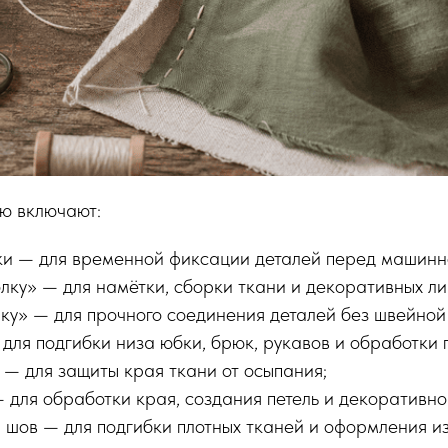
ую включают:
ки — для временной фиксации деталей перед машинн
лку» — для намётки, сборки ткани и декоративных ли
лку» — для прочного соединения деталей без швейно
для подгибки низа юбки, брюк, рукавов и обработки 
 — для защиты края ткани от осыпания;
 для обработки края, создания петель и декоративно
 шов — для подгибки плотных тканей и оформления и